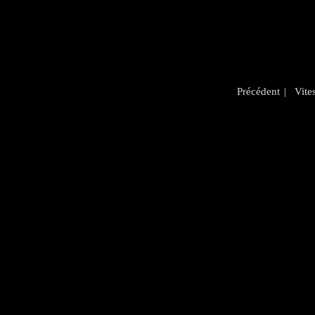
Précédent
| Vite