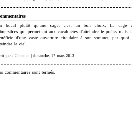
ommentaires
n bocal plutôt qu'une cage, c'est un bon choix. La cage d
'interstices qui permettent aux cacahuètes d'atteindre le poète, mais l
énéficie d'une vaste ouverture circulaire à son sommet, par quoi 
teindre le ciel.
rit par :
Christian
| dimanche, 17 mars 2013
es commentaires sont fermés.