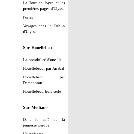
La Tour de Joyce et les
premières pages d'Ulysse
Portes
Voyages dans le Dublin
d'Ulysse
Sur Houellebecq
La possibilité d'une île
Houellebecq, par Arrabal
Houellebecq par
Demonpion
Houellebecq hors série
Sur Modiano
Dans le café de la
jeunesse perdue
Un pedigree