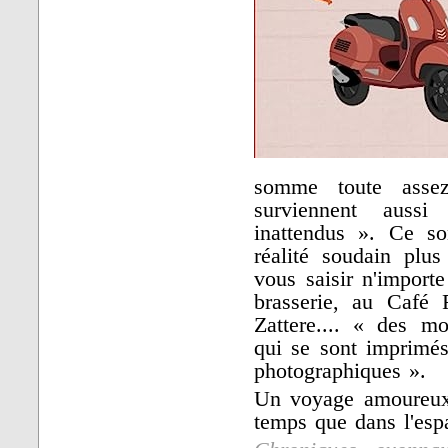
somme toute asse
surviennent auss
inattendus ». Ce so
réalité soudain plus
vous saisir n'import
brasserie, au Café 
Zattere.... « des 
qui se sont imprimés 
photographiques ».
Un voyage amoureux
temps que dans l'esp