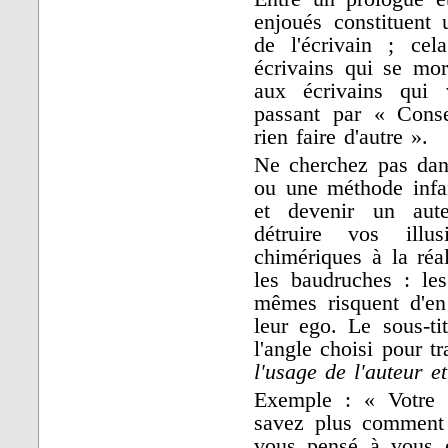
enjoués constituent 
de l'écrivain ; ce
écrivains qui se mo
aux écrivains qui 
passant par « Conse
rien faire d'autre ».
Ne cherchez pas dans
ou une méthode infail
et devenir un aut
détruire vos ill
chimériques à la réal
les baudruches : les
mêmes risquent d'en
leur ego. Le sous-ti
l'angle choisi pour tr
l'usage de l'auteur e
Exemple : « Votre é
savez plus comment 
vous pensé à vous 