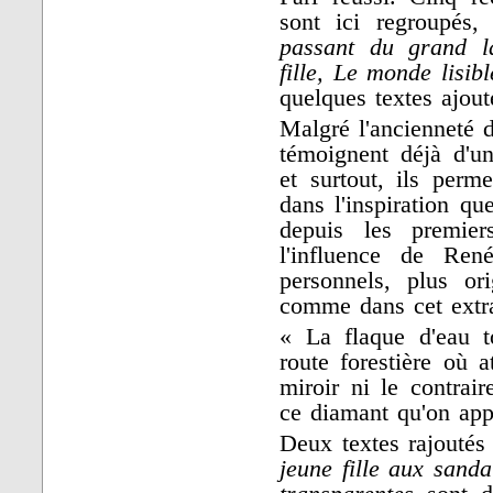
sont ici regroupés
passant du grand la
fille, Le monde lisib
quelques textes ajou
Malgré l'ancienneté d
témoignent déjà d'un
et surtout, ils perme
dans l'inspiration q
depuis les premier
l'influence de Ren
personnels, plus or
comme dans cet extr
« La flaque d'eau 
route forestière où at
miroir ni le contrai
ce diamant qu'on appe
Deux textes rajoutés 
jeune fille aux sanda