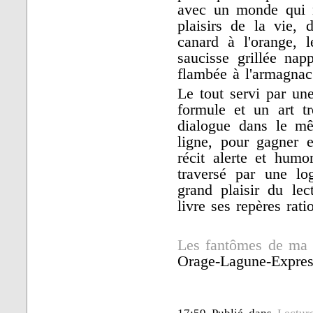
avec un monde qui 
plaisirs de la vie, 
canard à l'orange, 
saucisse grillée nap
flambée à l'armagnac
Le tout servi par une
formule et un art tr
dialogue dans le mê
ligne, pour gagner e
récit alerte et humor
traversé par une lo
grand plaisir du lec
livre ses repères rati
Les fantômes de ma t
Orage-Lagune-Expres