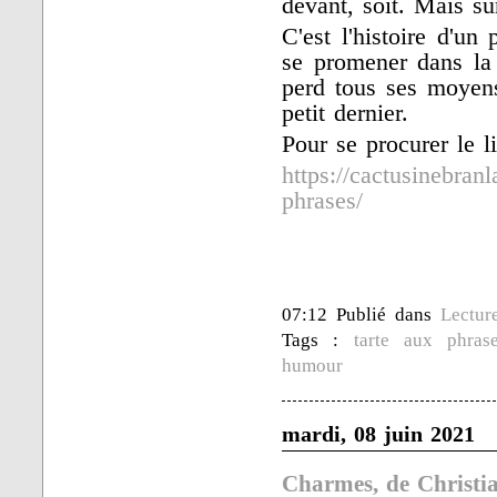
devant, soit. Mais su
C'est l'histoire d'u
se promener dans la 
perd tous ses moyens
petit dernier.
Pour se procurer le li
https://cactusinebranl
phrases/
07:12 Publié dans
Lectur
Tags :
tarte aux phras
humour
mardi, 08 juin 2021
Charmes, de Christi