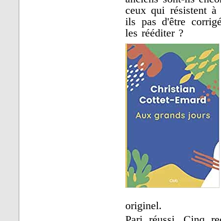
ceux qui résistent à
ils pas d'être corrig
les rééditer ?
originel.
Pari réussi. Cinq r