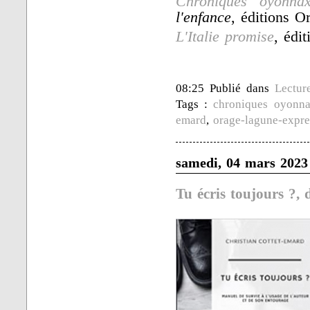
Chroniques oyonnax
l'enfance
, éditions O
L'Italie promise
, édi
08:25 Publié dans
Lectur
Tags :
chroniques oyonna
emard
,
orage-lagune-expre
samedi, 04 mars 2023
Tu écris toujours ?,