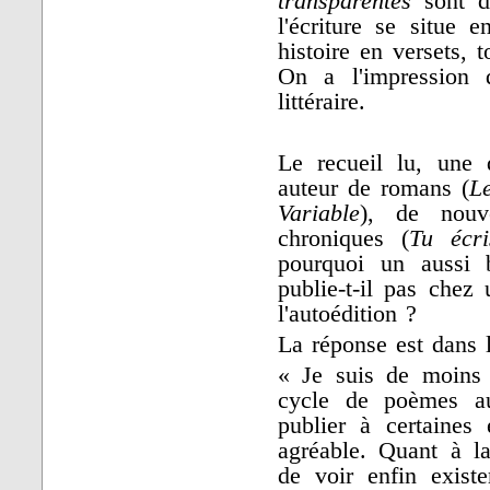
transparentes
sont d
l'écriture se situe 
histoire en versets, 
On a l'impression 
littéraire.
Le recueil lu, une 
auteur de romans (
Le
Variable
), de nouv
chroniques (
Tu écri
pourquoi un aussi 
publie-t-il pas chez 
l'autoédition ?
La réponse est dans l
« Je suis de moins
cycle de poèmes a
publier à certaines
agréable. Quant à la
de voir enfin exist