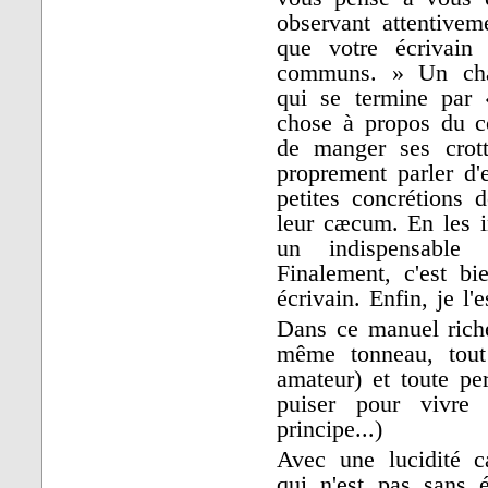
observant attentivem
que votre écrivain
communs. » Un chap
qui se termine par 
chose à propos du c
de manger ses crott
proprement parler d
petites concrétions 
leur cæcum. En les i
un indispensable
Finalement, c'est bi
écrivain. Enfin, je l'
Dans ce manuel rich
même tonneau, tout 
amateur) et toute pe
puiser pour vivre 
principe...)
Avec une lucidité c
qui n'est pas sans é