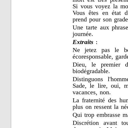
Si vous voyez la mor
Vous êtes en état d
prend pour son grade
Une tarte aux phrase
journée.
Extraits
:
Ne jetez pas le b
écoresponsable, gardez
Dieu, le premier d
biodégradable.
Distinguons l'homm
Sade, le lire, oui, 
vacances, non.
La fraternité des hu
plus on ressent la né
Qui trop embrasse ma
Discrétion avant t