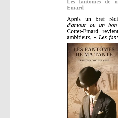
Les fantômes de ma
Emard
Après un bref réci
d'amour ou un bon
Cottet-Emard revie
ambitieux, «
Les fan