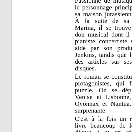
Passionné de musique
le personnage princi
sa maison jurassienn
À la suite de sa 
Marina, il se trouv
don musical dont il 
pianiste concertiste
aidé par son produ
Jenkins, tandis que 
des articles sur se
disques.
Le roman se constitue
protagonistes, qui
puzzle. On se dépl
Venise et Lisbonne
Oyonnax et Nantua. 
surprenante.
C'est à la fois un r
livre beaucoup de l