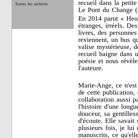
recueil dans la petit
Toutes les archives
Le Pont du Change (a
En 2014 parut « Heur
étranges, irréels. De
livres, des personnes
reviennent, un bus q
valise mystérieuse, d
recueil baigne dans 
poésie et nous révèle
l'auteure.
Marie-Ange, ce n'est
de cette publication,
collaboration aussi p
l'histoire d'une longu
douceur, sa gentilles
d'écoute. Elle savait
plusieurs fois, je lui
manuscrits, ce qu'ell