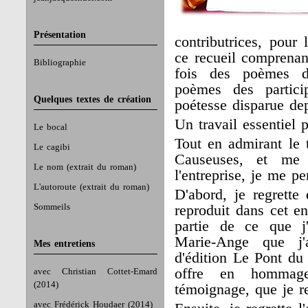
Présentation
contributrices, pour 
ce recueil comprenant
Bibliographie
fois des poèmes d
poèmes des partic
Quelques textes de création
poétesse disparue de
Un travail essentiel 
Le bocal
Tout en admirant le 
Le cagibi
Causeuses, et me r
Le nom (extrait du roman)
l'entreprise, je me p
L'autoroute (extrait du roman)
D'abord, je regrett
Sommeils
reproduit dans cet en
partie de ce que j
Marie-Ange que j
Mes entretiens
d'édition Le Pont du
offre en hommag
avec Christian Cottet-Emard
(2014)
témoignage, que je re
avec Frédérick Houdaer (2014)