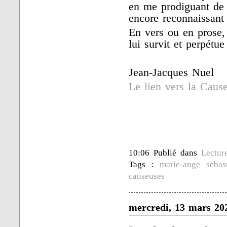
en me prodiguant de p
encore reconnaissant 
En vers ou en prose,
lui survit et perpétu
Jean-Jacques Nuel
Le lien vers la Caus
10:06 Publié dans
Lectur
Tags :
marie-ange sebas
causeuses
mercredi, 13 mars 20