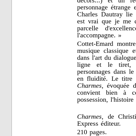
décors...) et un ré
personnage étrange e
Charles Dautray lie 
est vrai que je me 
parcelle d'excell
l'accompagne. »
Cottet-Emard montr
musique classique e
dans l'art du dialogue
ligne et le tiret,
personnages dans le
en fluidité. Le titre
Charmes
, évoquée d
convient bien à ce
possession, l'histoire
Charmes
, de Christ
Express éditeur.
210 pages.