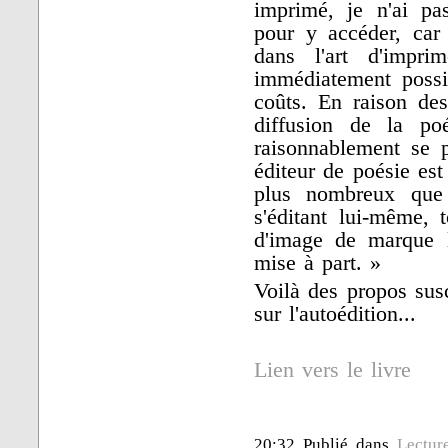
imprimé, je n'ai pa
pour y accéder, car 
dans l'art d'impri
immédiatement possi
coûts. En raison des 
diffusion de la po
raisonnablement se p
éditeur de poésie est
plus nombreux que 
s'éditant lui-même, 
d'image de marque 
mise à part. »
Voilà des propos sus
sur l'autoédition...
Lien vers le livre
20:32 Publié dans
Lectur