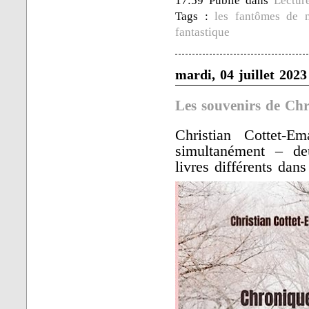
17:59 Publié dans
Lectur
Tags :
les fantômes de 
fantastique
mardi, 04 juillet 2023
Les souvenirs de Ch
Christian Cottet-
simultanément – de
livres différents dans