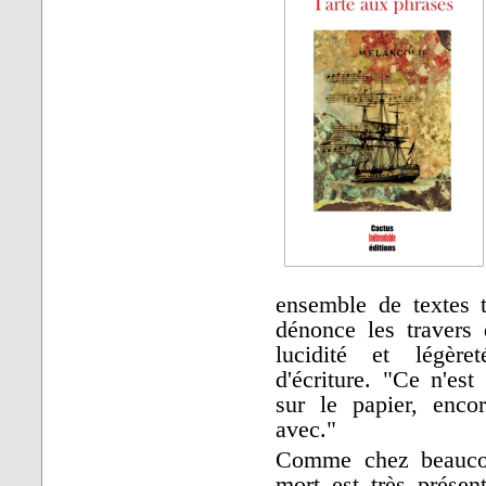
ensemble de textes t
dénonce les travers
lucidité et légèr
d'écriture. "Ce n'es
sur le papier, encor
avec."
Comme chez beaucou
mort est très présent