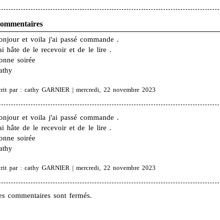
ommentaires
onjour et voila j'ai passé commande .
ai hâte de le recevoir et de le lire .
onne soirée
athy
crit par : cathy GARNIER | mercredi, 22 novembre 2023
onjour et voila j'ai passé commande .
ai hâte de le recevoir et de le lire .
onne soirée
athy
crit par : cathy GARNIER | mercredi, 22 novembre 2023
es commentaires sont fermés.