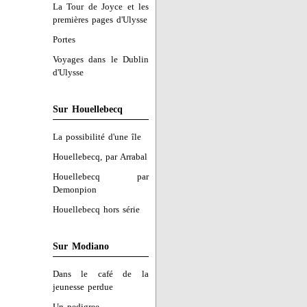
La Tour de Joyce et les
premières pages d'Ulysse
Portes
Voyages dans le Dublin
d'Ulysse
Sur Houellebecq
La possibilité d'une île
Houellebecq, par Arrabal
Houellebecq par
Demonpion
Houellebecq hors série
Sur Modiano
Dans le café de la
jeunesse perdue
Un pedigree