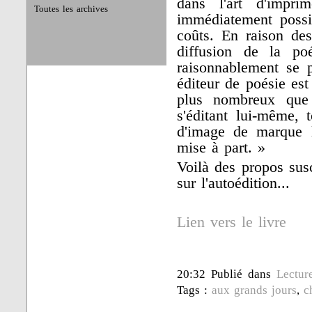
dans l'art d'impri
Toutes les archives
immédiatement possi
coûts. En raison des 
diffusion de la po
raisonnablement se p
éditeur de poésie est
plus nombreux que 
s'éditant lui-même, 
d'image de marque 
mise à part. »
Voilà des propos sus
sur l'autoédition...
Lien vers le livre
20:32 Publié dans
Lectur
Tags :
aux grands jours
,
c