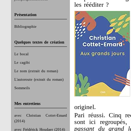
les rééditer ?
Présentation
Bibliographie
Quelques textes de création
Le bocal
Le cagibi
Le nom (extrait du roman)
L'autoroute (extrait du roman)
Sommeils
Mes entretiens
originel.
Pari réussi. Cinq r
avec Christian Cottet-Emard
sont ici regroupés
(2014)
passant du grand la
avec Frédérick Houdaer (2014)