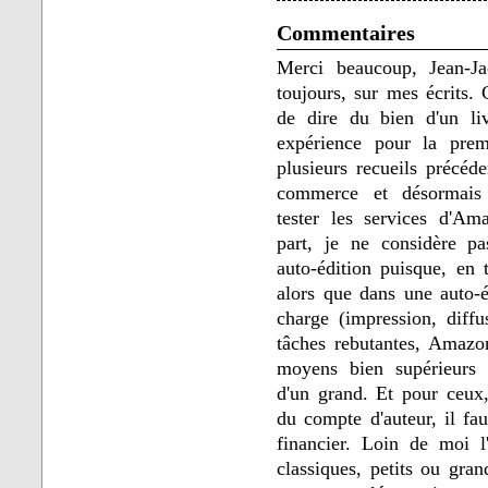
Commentaires
Merci beaucoup, Jean-Ja
toujours, sur mes écrits.
de dire du bien d'un liv
expérience pour la prem
plusieurs recueils précé
commerce et désormais 
tester les services d'A
part, je ne considère 
auto-édition puisque, en 
alors que dans une auto-é
charge (impression, diffu
tâches rebutantes, Amazon
moyens bien supérieurs 
d'un grand. Et pour ceux
du compte d'auteur, il fau
financier. Loin de moi l'
classiques, petits ou gra