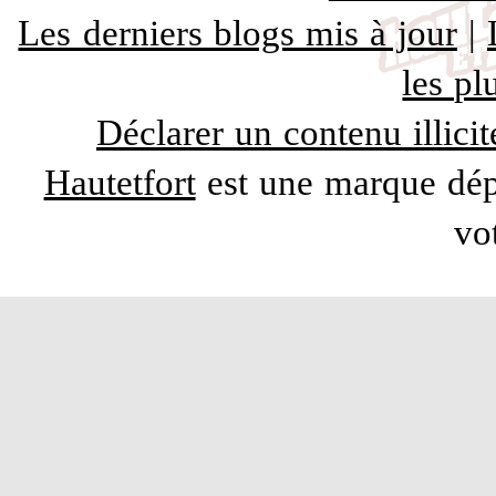
Les derniers blogs mis à jour
|
les pl
Déclarer un contenu illicit
Hautetfort
est une marque dépo
vo