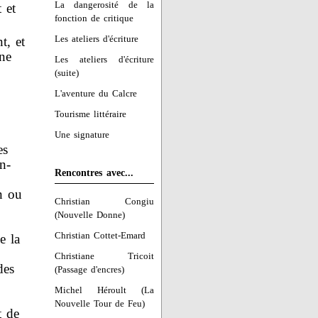
La dangerosité de la
 et
fonction de critique
Les ateliers d'écriture
t, et
ne
Les ateliers d'écriture
(suite)
L'aventure du Calcre
Tourisme littéraire
Une signature
es
n-
Rencontres avec...
n ou
Christian Congiu
(Nouvelle Donne)
Christian Cottet-Emard
e la
Christiane Tricoit
des
(Passage d'encres)
Michel Héroult (La
Nouvelle Tour de Feu)
t de