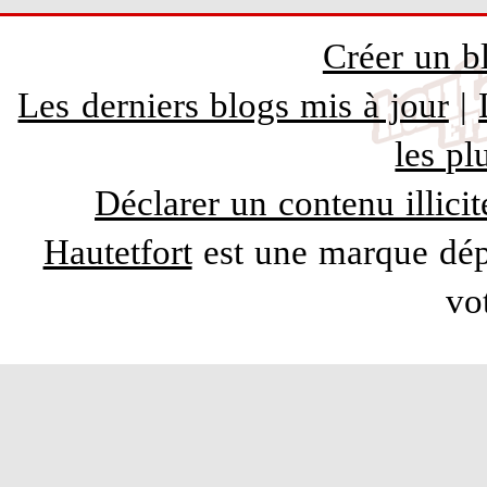
Créer un b
Les derniers blogs mis à jour
|
les pl
Déclarer un contenu illicit
Hautetfort
est une marque dépo
vo