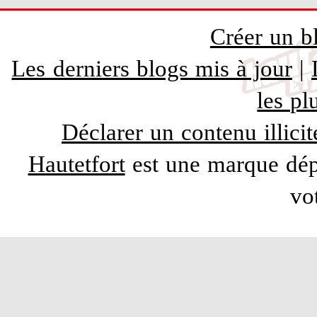
Créer un b
Les derniers blogs mis à jour
|
les pl
Déclarer un contenu illicit
Hautetfort
est une marque dépo
vo