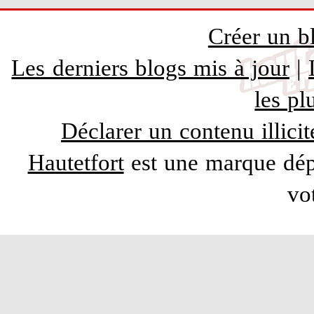
Créer un b
Les derniers blogs mis à jour
|
les pl
Déclarer un contenu illicit
Hautetfort
est une marque dépo
vo