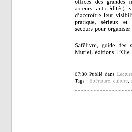
offices des grandes m
auteurs auto-édités) 
d’accroître leur visibi
pratique, sérieux et
secours pour organiser 
Safêlivre, guide des 
Muriel, éditions L’Oie 
07:30 Publié dans
Lectur
Tags :
littérature
,
culture
,