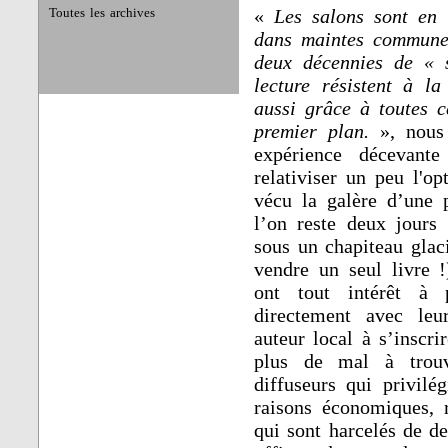
«
Les salons sont en 
Toutes les archives
dans maintes communes
deux décennies de « s
lecture résistent à la
aussi grâce à toutes c
premier plan.
», nous
expérience décevan
relativiser un peu l'o
vécu la galère d’une p
l’on reste deux jours 
sous un chapiteau glaci
vendre un seul livre !)
ont tout intérêt à p
directement avec leu
auteur local à s’inscri
plus de mal à trouv
diffuseurs qui privilé
raisons économiques, r
qui sont harcelés de d