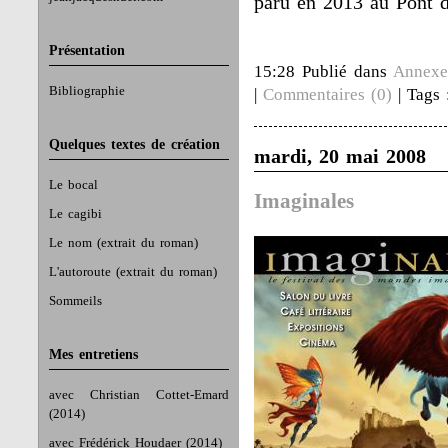
paru en 2013 au Pont 
Présentation
15:28 Publié dans
Annexe
Bibliographie
|
Commentaires (0)
| Tags
Quelques textes de création
mardi, 20 mai 2008
Le bocal
Imaginales
Le cagibi
Le nom (extrait du roman)
L'autoroute (extrait du roman)
Sommeils
Mes entretiens
avec Christian Cottet-Emard
(2014)
avec Frédérick Houdaer (2014)