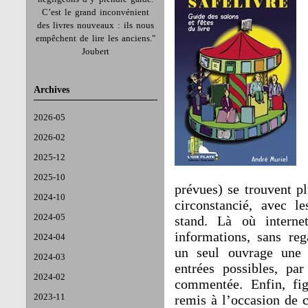
C’est le grand inconvénient
des livres nouveaux : ils nous
empêchent de lire les anciens."
Joubert
Archives
2026-05
2026-02
2025-12
2025-10
prévues) se trouvent pl
2024-10
circonstancié, avec l
2024-05
stand. Là où interne
informations, sans reg
2024-04
un seul ouvrage une 
2024-03
entrées possibles, par
2024-02
commentée. Enfin, fig
2023-11
remis à l’occasion de c