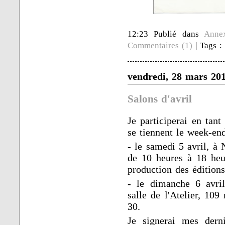
12:23 Publié dans
Anne
Commentaires (1)
| Tags 
vendredi, 28 mars 20
Salons d'avril
Je participerai en tant
se tiennent le week-end
- le samedi 5 avril, à
de 10 heures à 18 heur
production des éditio
- le dimanche 6 avril
salle de l'Atelier, 109
30.
Je signerai mes derni