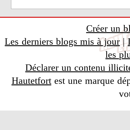
Créer un b
Les derniers blogs mis à jour
|
les pl
Déclarer un contenu illicit
Hautetfort
est une marque dépo
vo