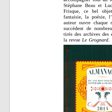
Stéphane Beau et Luc 
Frisque, ce bel obje
fantaisie, la poésie, 
auteur ouvre chaque m
succèdent de nombreux
tirés des archives des 
la revue
Le Grognard
.