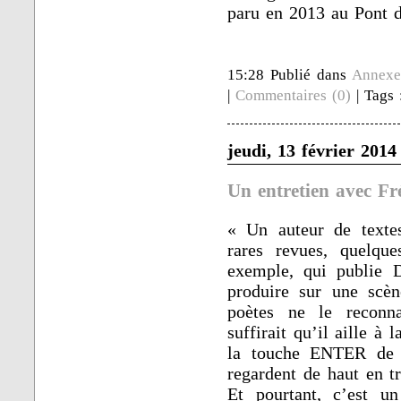
paru en 2013 au Pont 
15:28 Publié dans
Annexe
|
Commentaires (0)
| Tags
jeudi, 13 février 2014
Un entretien avec F
« Un auteur de textes
rares revues, quelque
exemple, qui publie D
produire sur une scèn
poètes ne le reconna
suffirait qu’il aille à
la touche ENTER de s
regardent de haut en tr
Et pourtant, c’est u