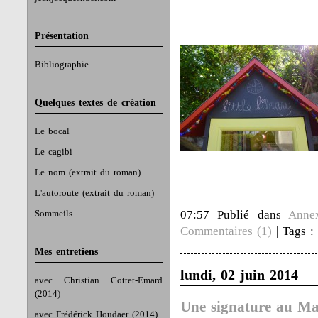
Présentation
Bibliographie
Quelques textes de création
Le bocal
Le cagibi
Le nom (extrait du roman)
L'autoroute (extrait du roman)
Sommeils
07:57 Publié dans
Anne
Commentaires (1)
| Tags 
Mes entretiens
lundi, 02 juin 2014
avec Christian Cottet-Emard
(2014)
Une signature au Ma
avec Frédérick Houdaer (2014)